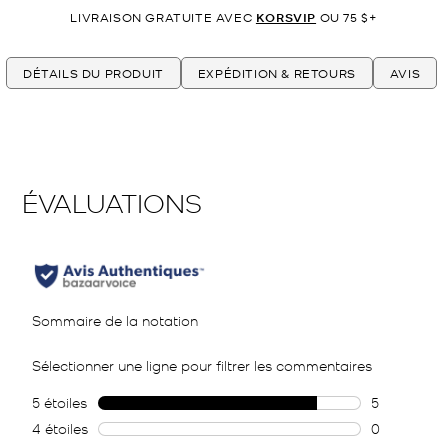
LIVRAISON GRATUITE AVEC
KORSVIP
OU 75 $+
DÉTAILS DU PRODUIT
EXPÉDITION & RETOURS
AVIS