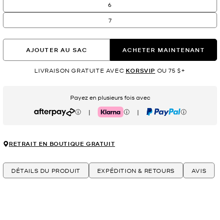
6
7
AJOUTER AU SAC
ACHETER MAINTENANT
LIVRAISON GRATUITE AVEC
KORSVIP
OU 75 $+
Payez en plusieurs fois avec
|
|
Afterpay
Klarna
PayPal
RETRAIT EN BOUTIQUE GRATUIT
DÉTAILS DU PRODUIT
EXPÉDITION & RETOURS
AVIS