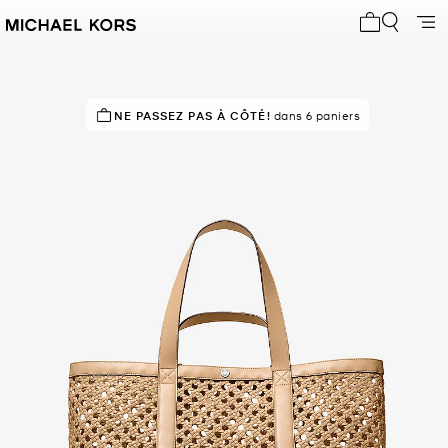
Mon panier 
NE PASSEZ PAS À CÔTÉ!
dans 6 paniers