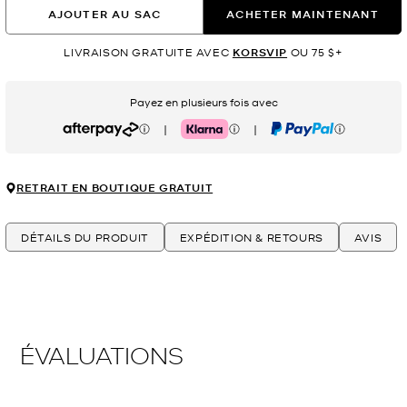
AJOUTER AU SAC
ACHETER MAINTENANT
LIVRAISON GRATUITE AVEC
KORSVIP
OU 75 $+
Payez en plusieurs fois avec
|
|
Afterpay
Klarna
PayPal
RETRAIT EN BOUTIQUE GRATUIT
DÉTAILS DU PRODUIT
EXPÉDITION & RETOURS
AVIS