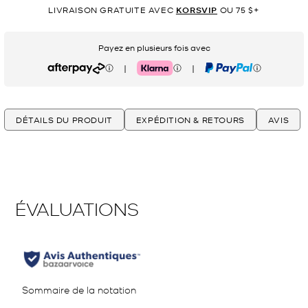
LIVRAISON GRATUITE AVEC
KORSVIP
OU 75 $+
Payez en plusieurs fois avec
|
|
Afterpay
Klarna
PayPal
DÉTAILS DU PRODUIT
EXPÉDITION & RETOURS
AVIS