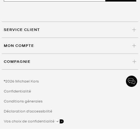
SERVICE CLIENT
MON COMPTE
COMPAGNIE
©2026 Michael Kors
Confidentialité
Conditions génerales
Déclaration d'accessibilité
Vos choix de confidentialité