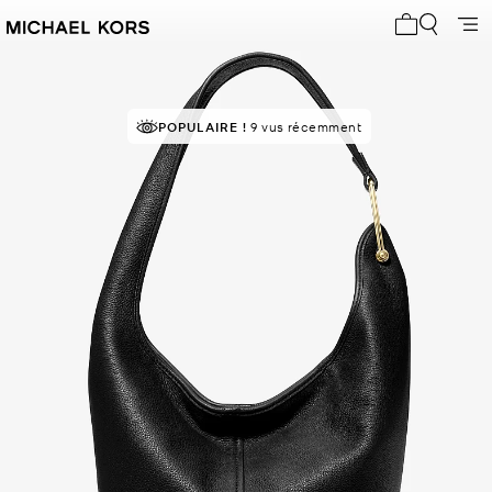
Mon panier 
POPULAIRE !
9 vus récemment