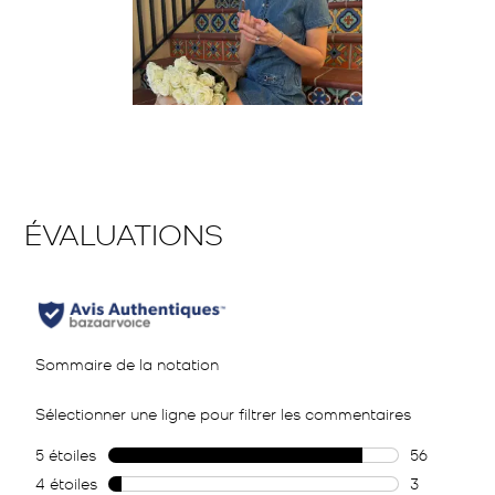
Diapositive 1 de 1, Affichage des articles 1 à 2 de 1.