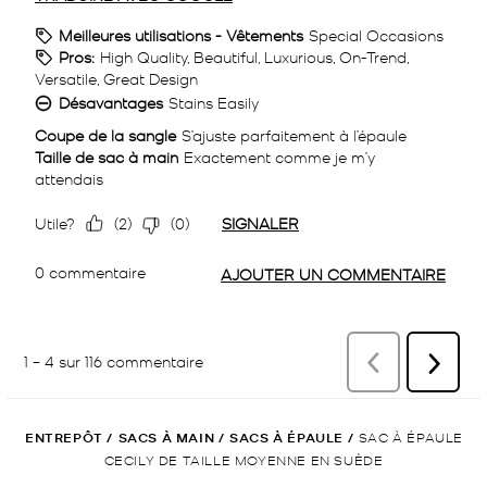
ENTREPÔT
/
SACS À MAIN
/
SACS À ÉPAULE
/
SAC À ÉPAULE
CECILY DE TAILLE MOYENNE EN SUÈDE