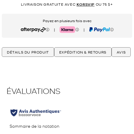
LIVRAISON GRATUITE AVEC
KORSVIP
OU 75 $+
Payez en plusieurs fois avec
|
|
Afterpay
Klarna
PayPal
DÉTAILS DU PRODUIT
EXPÉDITION & RETOURS
AVIS