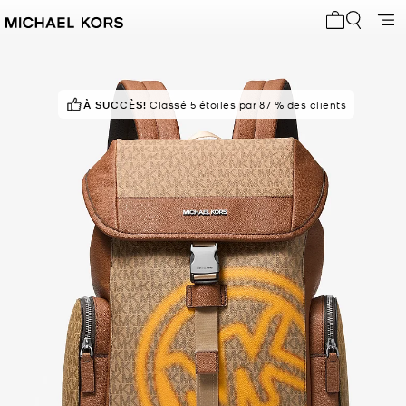
Mon panier 
À SUCCÈS!
Classé 5 étoiles par 87 % des clients