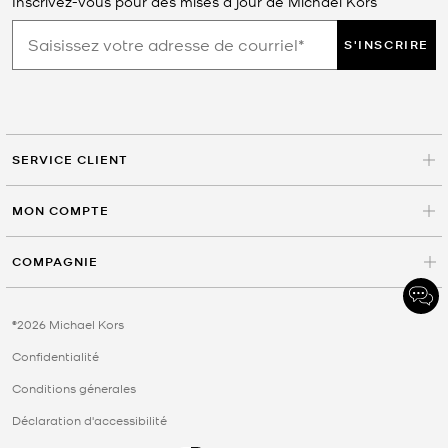
Inscrivez-vous pour des mises à jour de Michael Kors
S'INSCRIRE
SERVICE CLIENT
MON COMPTE
COMPAGNIE
©2026 Michael Kors
Confidentialité
Conditions génerales
Déclaration d'accessibilité