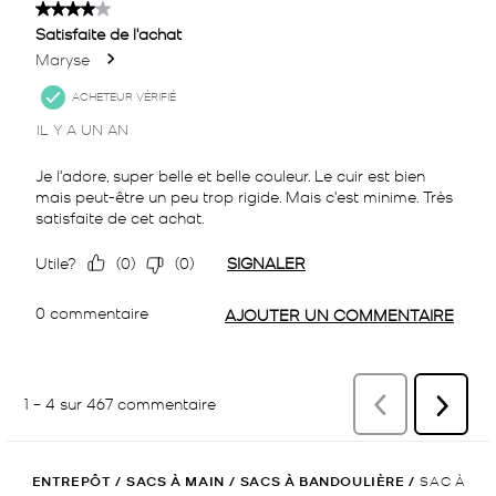
ENTREPÔT
/
SACS À MAIN
/
SACS À BANDOULIÈRE
/
SAC À