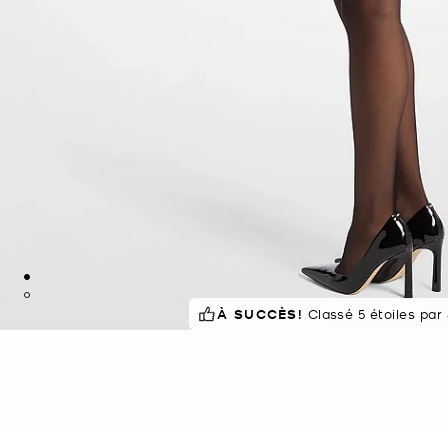
À SUCCÈS!
Classé 5 étoiles par 