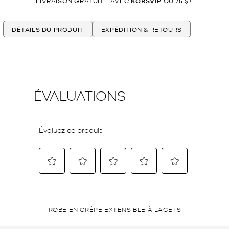
LIVRAISON GRATUITE AVEC
KORSVIP
OU 75 $+
DÉTAILS DU PRODUIT
EXPÉDITION & RETOURS
ROBE EN CRÊPE EXTENSIBLE À LACETS