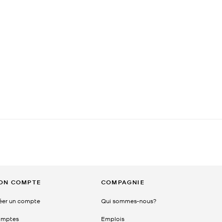
ON COMPTE
COMPAGNIE
éer un compte
Qui sommes-nous?
mptes
Emplois