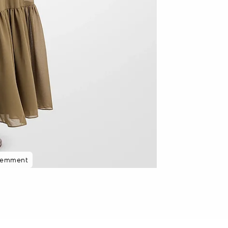
cemment