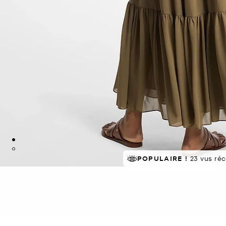
POPULAIRE !
23 vus ré