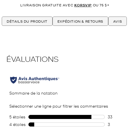
LIVRAISON GRATUITE AVEC
KORSVIP
OU 75 $+
DÉTAILS DU PRODUIT
EXPÉDITION & RETOURS
AVIS