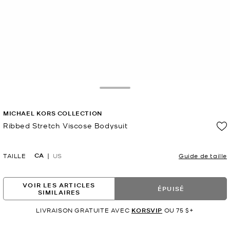
Toggle Drawer
MICHAEL KORS COLLECTION
Ribbed Stretch Viscose Bodysuit
maintenant
CA
TAILLE
US
Guide de taille
VOIR LES ARTICLES
ÉPUISÉ
SIMILAIRES
LIVRAISON GRATUITE AVEC
KORSVIP
OU 75 $+