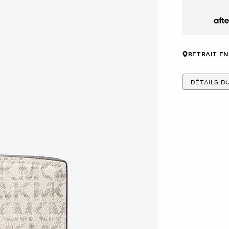
Afte
RETRAIT EN
DÉTAILS D