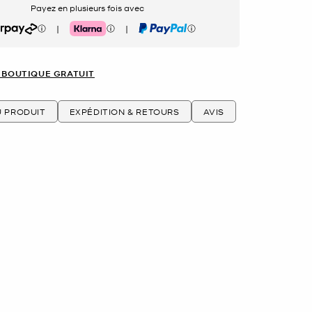
Payez en plusieurs fois avec
|
|
rpay
Klarna
PayPal
 BOUTIQUE GRATUIT
U PRODUIT
EXPÉDITION & RETOURS
AVIS