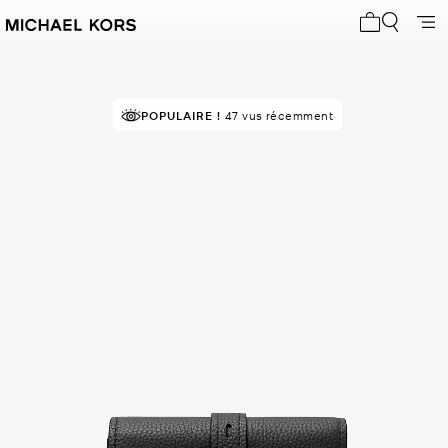
Mon panier 
POPULAIRE !
47 vus récemment