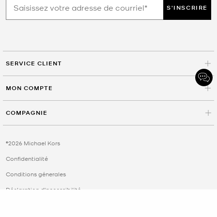
S'INSCRIRE
SERVICE CLIENT
MON COMPTE
COMPAGNIE
©2026 Michael Kors
Confidentialité
Conditions génerales
Déclaration d'accessibilité
Vos choix de confidentialité