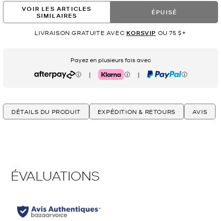
VOIR LES ARTICLES
ÉPUISÉ
SIMILAIRES
LIVRAISON GRATUITE AVEC
KORSVIP
OU 75 $+
Payez en plusieurs fois avec
|
|
Afterpay
Klarna
PayPal
DÉTAILS DU PRODUIT
EXPÉDITION & RETOURS
AVIS