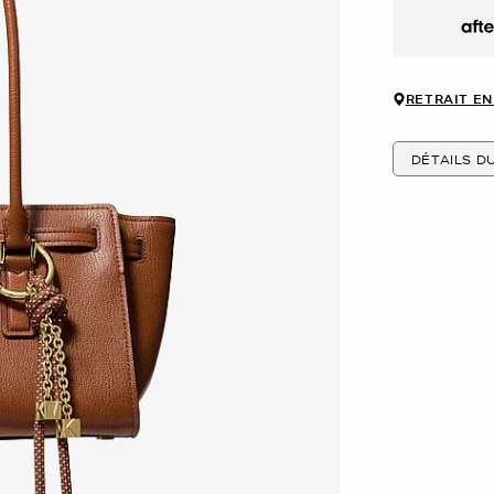
Afte
RETRAIT EN
DÉTAILS D