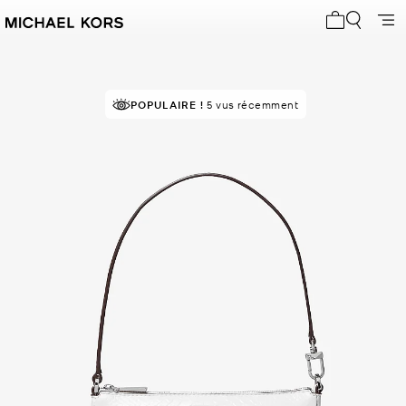
Mon panier 
POPULAIRE !
5 vus récemment