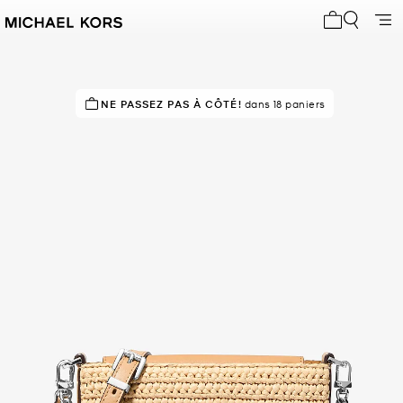
Mon panier 
NE PASSEZ PAS À CÔTÉ!
dans 18 paniers