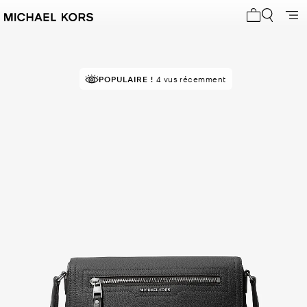
Mon panier 
POPULAIRE !
4 vus récemment