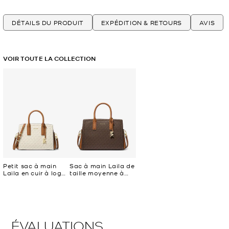
DÉTAILS DU PRODUIT
EXPÉDITION & RETOURS
AVIS
VOIR TOUTE LA COLLECTION
Petit sac à main
Sac à main Laila de
Laila en cuir à logo
taille moyenne à
Signature
logo Signature