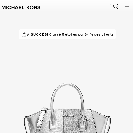
Mon panier 
À SUCCÈS!
Classé 5 étoiles par 84 % des clients