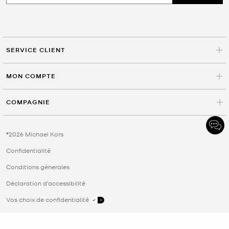
SERVICE CLIENT
MON COMPTE
COMPAGNIE
©2026 Michael Kors
Confidentialité
Conditions génerales
Déclaration d'accessibilité
Vos choix de confidentialité