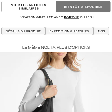
VOIR LES ARTICLES
BIENTÔT DISPONIBLE
SIMILAIRES
LIVRAISON GRATUITE AVEC
KORSVIP
OU 75 $+
DÉTAILS DU PRODUIT
EXPÉDITION & RETOURS
AVIS
LE MÊME NOLITA, PLUS D’OPTIONS