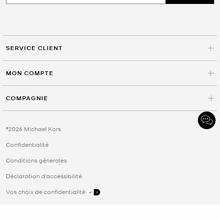
SERVICE CLIENT
MON COMPTE
COMPAGNIE
©2026 Michael Kors
Confidentialité
Conditions génerales
Déclaration d'accessibilité
Vos choix de confidentialité