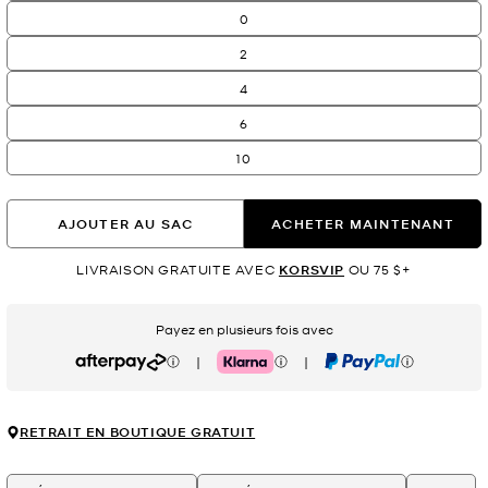
0
2
4
6
10
AJOUTER AU SAC
ACHETER MAINTENANT
LIVRAISON GRATUITE AVEC
KORSVIP
OU 75 $+
Payez en plusieurs fois avec
|
|
Afterpay
Klarna
PayPal
RETRAIT EN BOUTIQUE GRATUIT