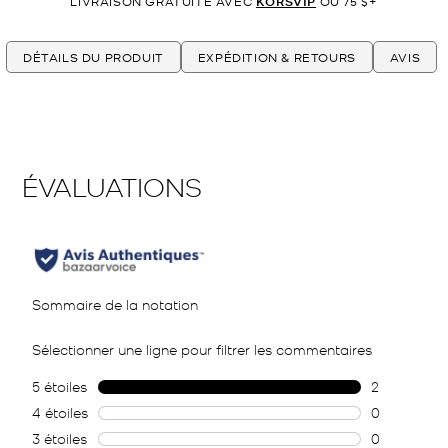
LIVRAISON GRATUITE AVEC
KORSVIP
OU 75 $+
DÉTAILS DU PRODUIT
EXPÉDITION & RETOURS
AVIS