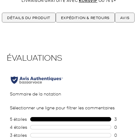
LIVRAISON GRATUITE AVEC
KORSVIP
OU 75 $+
DÉTAILS DU PRODUIT
EXPÉDITION & RETOURS
AVIS