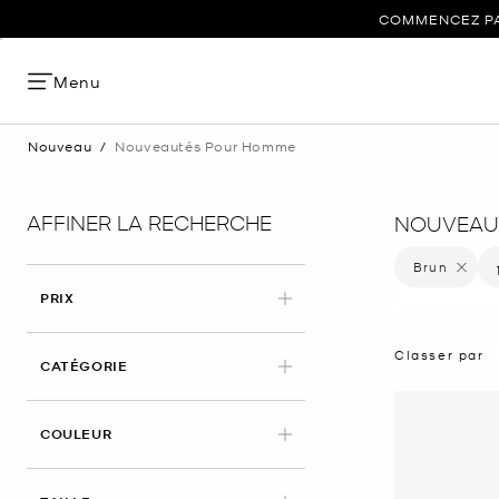
COMMENCEZ PAR
Menu
Nouveau
/
Nouveautés Pour Homme
AFFINER LA RECHERCHE
NOUVEAU
Brun
Supprime
PRIX
Classer par
CATÉGORIE
APPLIED
COULEUR