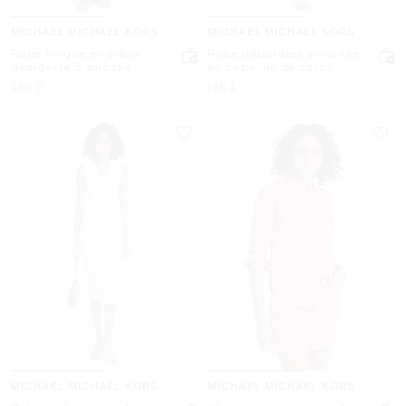
MICHAEL MICHAEL KORS
MICHAEL MICHAEL KORS
Robe longue en crêpe
Robe débardeur smockée
georgette à smocks
en popeline de coton
maintenant
maintenant
250 $
195 $
MICHAEL MICHAEL KORS
MICHAEL MICHAEL KORS