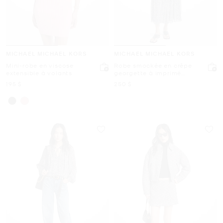
MICHAEL MICHAEL KORS
MICHAEL MICHAEL KORS
Mini-robe en viscose
Robe smockée en crêpe
extensible à volants
georgette à imprimé
abstrait
maintenant
maintenant
195 $
250 $