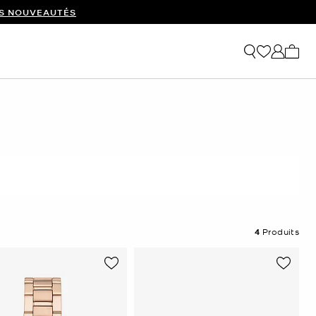
ES NOUVEAUTÉS
Mon p
4
Produits