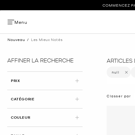
COMMENCEZ PAR
Menu
Nouveau
/
Les Mieux Notés
AFFINER LA RECHERCHE
ARTICLES
null
Supprim
PRIX
Classer par
CATÉGORIE
APPLIED
COULEUR