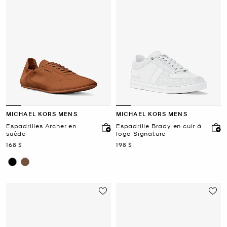
MICHAEL KORS MENS
MICHAEL KORS MENS
Espadrilles Archer en
Espadrille Brady en cuir à
suède
logo Signature
maintenant
maintenant
168 $
198 $