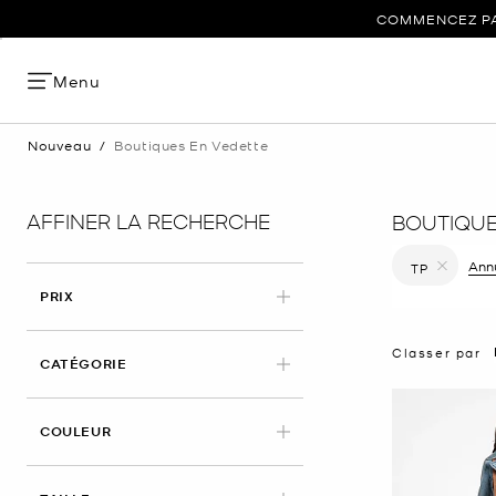
COMMENCEZ PAR
Menu
Nouveau
/
Boutiques En Vedette
AFFINER LA RECHERCHE
BOUTIQUE
Annu
TP
Supprimer le
PRIX
Classer par
CATÉGORIE
COULEUR