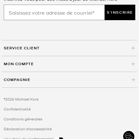
S'INSCRIRE
SERVICE CLIENT
MON COMPTE
COMPAGNIE
©2026 Michael Kors
Confidentialité
Conditions génerales
Déclaration d'accessibilité
Vos choix de confidentialité