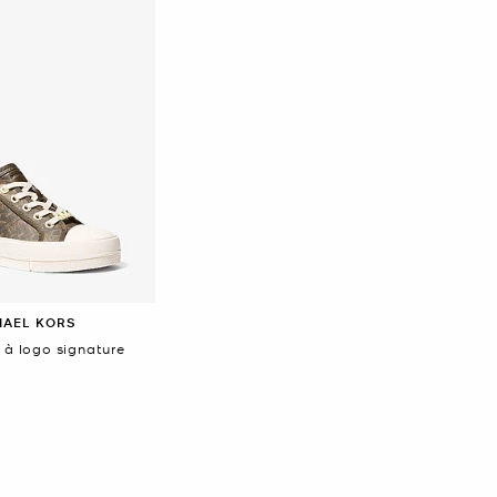
HAEL KORS
 à logo signature