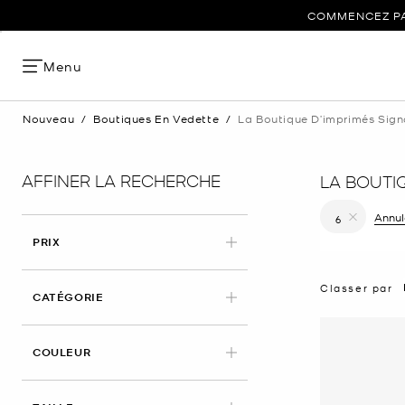
COMMENCEZ PAR
Menu
Nouveau
/
Boutiques En Vedette
/
La Boutique D’imprimés Sign
AFFINER LA RECHERCHE
LA BOUTI
Annule
6
Supprimer le
PRIX
Classer par
CATÉGORIE
COULEUR