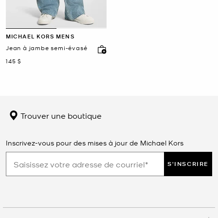
MICHAEL KORS MENS
Jean à jambe semi-évasé
maintenant
145 $
Trouver une boutique
Inscrivez-vous pour des mises à jour de Michael Kors
S'INSCRIRE