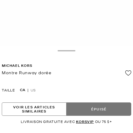
Toggle Drawer
MICHAEL KORS
Montre Runway dorée
maintenant
CA
TAILLE
US
VOIR LES ARTICLES
ÉPUISÉ
SIMILAIRES
LIVRAISON GRATUITE AVEC
KORSVIP
OU 75 $+