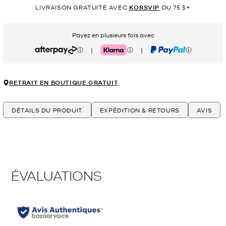
LIVRAISON GRATUITE AVEC
KORSVIP
OU 75 $+
Payez en plusieurs fois avec
|
|
Afterpay
Klarna
PayPal
RETRAIT EN BOUTIQUE GRATUIT
DÉTAILS DU PRODUIT
EXPÉDITION & RETOURS
AVIS