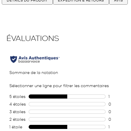
DÉTAILS DU PRODUIT
EXPÉDITION & RETOURS
AVIS