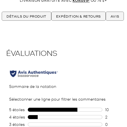
LIVRAISON GRATUITE AVEC
KORSVIP
OU 75 $+
DÉTAILS DU PRODUIT
EXPÉDITION & RETOURS
AVIS