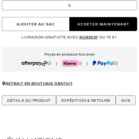
0
AJOUTER AU SAC
ACHETER MAINTENANT
LIVRAISON GRATUITE AVEC
KORSVIP
OU 75 $+
Payez en plusieurs fois avec
|
|
Afterpay
Klarna
PayPal
RETRAIT EN BOUTIQUE GRATUIT
DÉTAILS DU PRODUIT
EXPÉDITION & RETOURS
AVIS