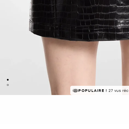
POPULAIRE !
27 vus ré