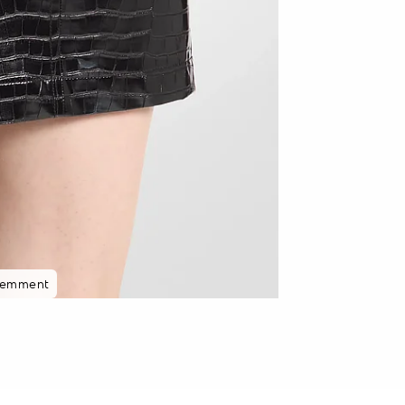
cemment