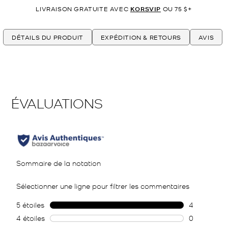
LIVRAISON GRATUITE AVEC
KORSVIP
OU 75 $+
DÉTAILS DU PRODUIT
EXPÉDITION & RETOURS
AVIS