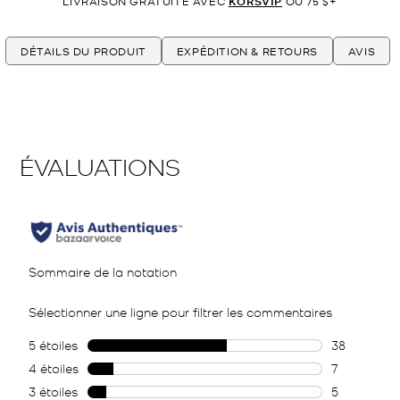
LIVRAISON GRATUITE AVEC
KORSVIP
OU 75 $+
DÉTAILS DU PRODUIT
EXPÉDITION & RETOURS
AVIS