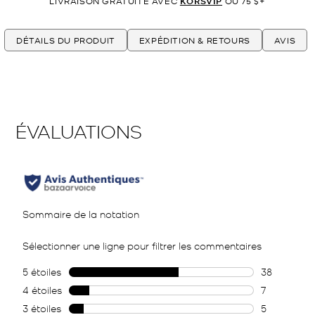
LIVRAISON GRATUITE AVEC
KORSVIP
OU 75 $+
DÉTAILS DU PRODUIT
EXPÉDITION & RETOURS
AVIS