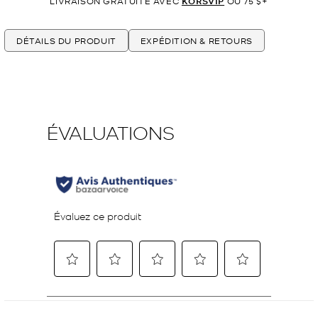
LIVRAISON GRATUITE AVEC
KORSVIP
OU 75 $+
DÉTAILS DU PRODUIT
EXPÉDITION & RETOURS