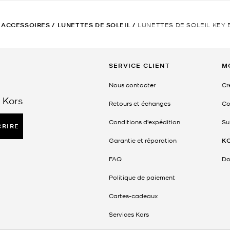
ACCESSOIRES
/
LUNETTES DE SOLEIL
/
LUNETTES DE SOLEIL KEY 
SERVICE CLIENT
M
Nous contacter
Cr
 Kors
Retours et échanges
Co
Conditions d'expédition
Su
CRIRE
Garantie et réparation
K
FAQ
Do
Politique de paiement
Cartes-cadeaux
Services Kors