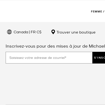
FEMME
/
Canada | FR C$
Trouver une boutique
Inscrivez-vous pour des mises à jour de Michael
S'INS