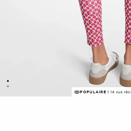
POPULAIRE !
14 vus ré