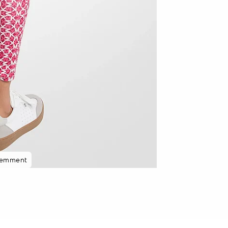
cemment